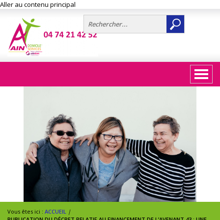
Aller au contenu principal
Vous êtes ici :
ACCUEIL
|
PUBLICATION DU DÉCRET RELATIF AU FINANCEMENT DE L’AVENANT 43 : UNE