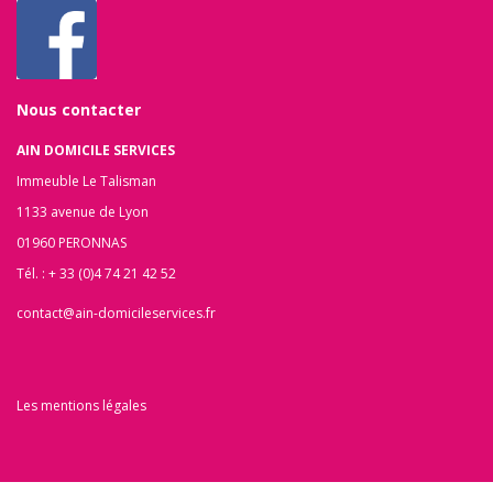
Nous contacter
AIN DOMICILE SERVICES
Immeuble Le Talisman
1133 avenue de Lyon
01960 PERONNAS
Tél. : + 33 (0)4 74 21 42 52
contact@ain-domicileservices.fr
Les mentions légales