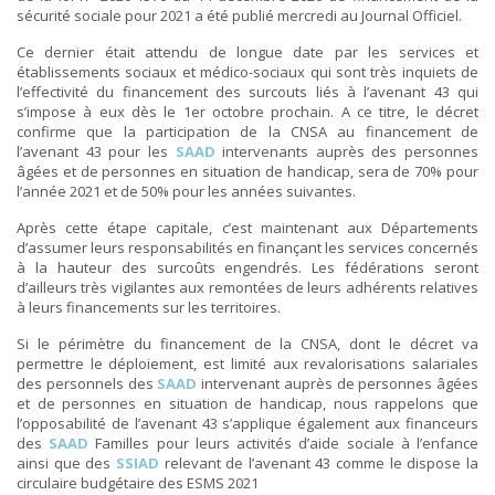
sécurité sociale pour 2021 a été publié mercredi au Journal Officiel.
Ce dernier était attendu de longue date par les services et
établissements sociaux et médico-sociaux qui sont très inquiets de
l’effectivité du financement des surcouts liés à l’avenant 43 qui
s’impose à eux dès le 1er octobre prochain. A ce titre, le décret
confirme que la participation de la CNSA au financement de
l’avenant 43 pour les
SAAD
intervenants auprès des personnes
âgées et de personnes en situation de handicap, sera de 70% pour
l’année 2021 et de 50% pour les années suivantes.
Après cette étape capitale, c’est maintenant aux Départements
d’assumer leurs responsabilités en finançant les services concernés
à la hauteur des surcoûts engendrés. Les fédérations seront
d’ailleurs très vigilantes aux remontées de leurs adhérents relatives
à leurs financements sur les territoires.
Si le périmètre du financement de la CNSA, dont le décret va
permettre le déploiement, est limité aux revalorisations salariales
des personnels des
SAAD
intervenant auprès de personnes âgées
et de personnes en situation de handicap, nous rappelons que
l’opposabilité de l’avenant 43 s’applique également aux financeurs
des
SAAD
Familles pour leurs activités d’aide sociale à l’enfance
ainsi que des
SSIAD
relevant de l’avenant 43 comme le dispose la
circulaire budgétaire des ESMS 2021