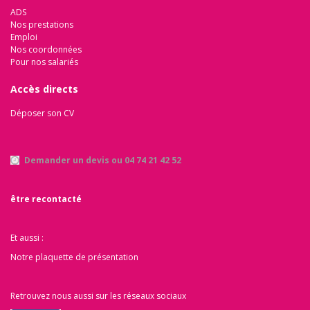
ADS
Nos prestations
Emploi
Nos coordonnées
Pour nos salariés
Accès directs
Déposer son CV
Demander un devis ou 04 74 21 42 52
être recontacté
Et aussi :
Notre plaquette de présentation
Retrouvez nous aussi sur les réseaux sociaux